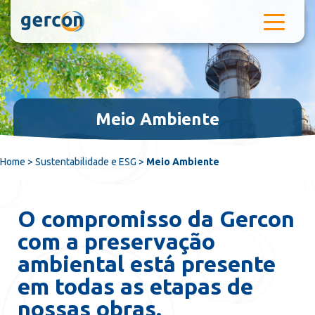
Pular para o conteúdo
Meio Ambiente
Home
>
Sustentabilidade e ESG
>
Meio Ambiente
O compromisso da Gercon
com a preservação
ambiental está presente
em todas as etapas de
nossas obras.