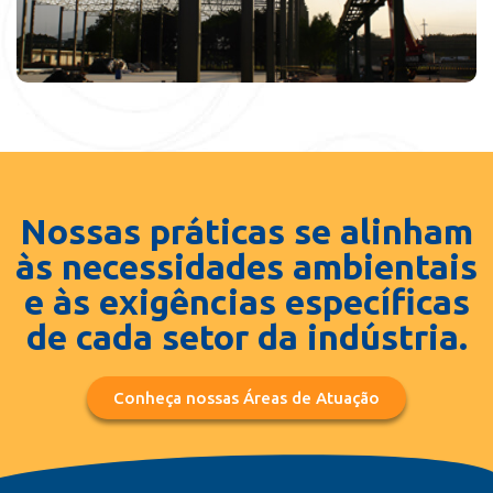
Nossas práticas se alinham
às necessidades ambientais
e às exigências específicas
de cada setor da indústria.
Conheça nossas Áreas de Atuação