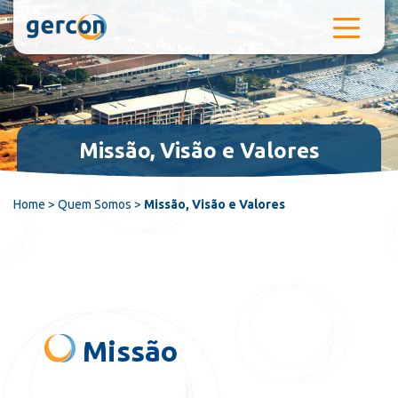
Pular para o conteúdo
Missão, Visão e Valores
Home
>
Quem Somos
>
Missão, Visão e Valores
Missão