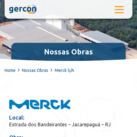
Pular para o conteúdo
Nossas Obras
Home
Nossas Obras
Merck S/A
Local:
Estrada dos Bandeirantes – Jacarepaguá – RJ